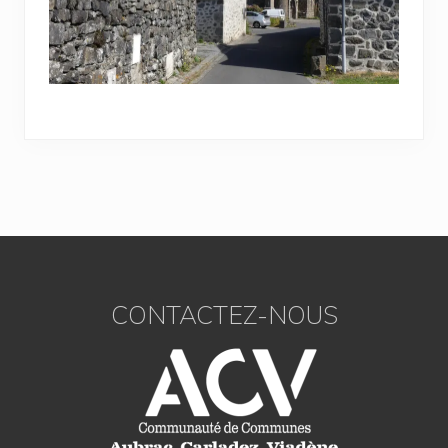
Footer
CONTACTEZ-NOUS