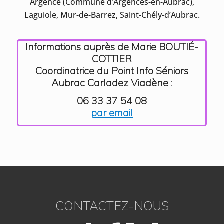
Argence (Commune d’Argences-en-Aubrac),
Laguiole, Mur-de-Barrez, Saint-Chély-d’Aubrac.
Informations auprès de Marie BOUTIÉ-
COTTIER
Coordinatrice du Point Info Séniors
Aubrac Carladez Viadène :
06 33 37 54 08
par email
CONTACTEZ-NOUS