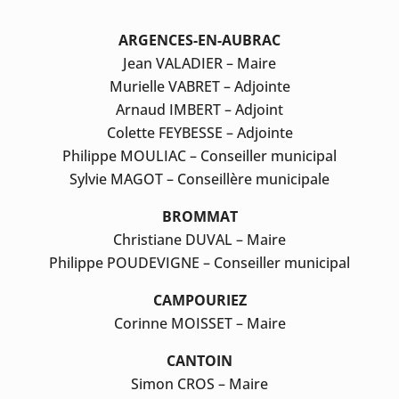
ARGENCES-EN-AUBRAC
Jean VALADIER – Maire
Murielle VABRET – Adjointe
Arnaud IMBERT – Adjoint
Colette FEYBESSE – Adjointe
Philippe MOULIAC – Conseiller municipal
Sylvie MAGOT – Conseillère municipale
BROMMAT
Christiane DUVAL – Maire
Philippe POUDEVIGNE – Conseiller municipal
CAMPOURIEZ
Corinne MOISSET – Maire
CANTOIN
Simon CROS – Maire