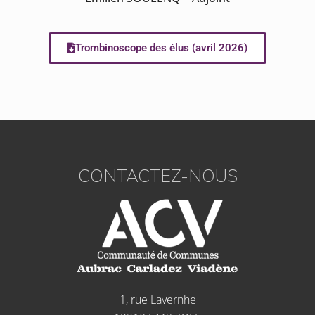
Trombinoscope des élus (avril 2026)
CONTACTEZ-NOUS
1, rue Lavernhe