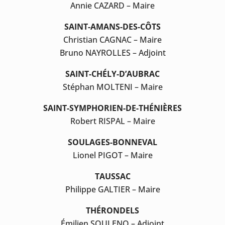
Annie CAZARD – Maire
SAINT-AMANS-DES-CÔTS
Christian CAGNAC – Maire
Bruno NAYROLLES – Adjoint
SAINT-CHÉLY-D’AUBRAC
Stéphan MOLTENI – Maire
SAINT-SYMPHORIEN-DE-THÉNIÈRES
Robert RISPAL – Maire
SOULAGES-BONNEVAL
Lionel PIGOT – Maire
TAUSSAC
Philippe GALTIER – Maire
THÉRONDELS
Émilien SOULENQ – Adjoint