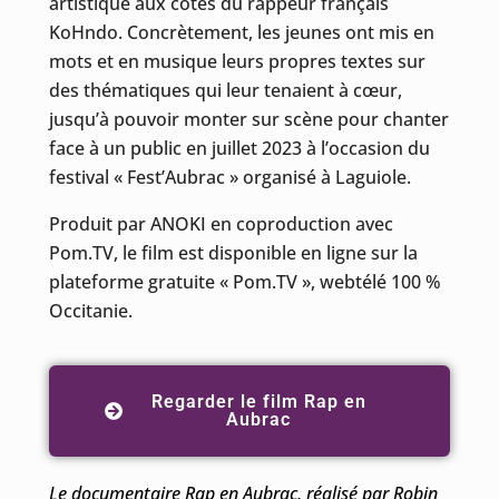
artistique aux côtés du rappeur français
KoHndo. Concrètement, les jeunes ont mis en
mots et en musique leurs propres textes sur
des thématiques qui leur tenaient à cœur,
jusqu’à pouvoir monter sur scène pour chanter
face à un public en juillet 2023 à l’occasion du
festival « Fest’Aubrac » organisé à Laguiole.
Produit par ANOKI en coproduction avec
Pom.TV, le film est disponible en ligne sur la
plateforme gratuite « Pom.TV », webtélé 100 %
Occitanie.
Regarder le film Rap en
Aubrac
Le documentaire Rap en Aubrac, réalisé par Robin