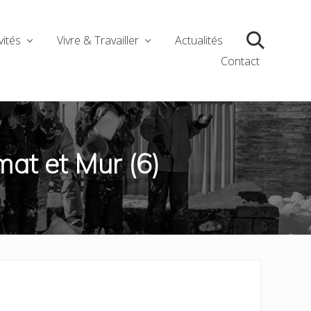
vités
Vivre & Travailler
Actualités
Search
Contact
t et Mur (6)