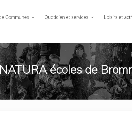
de Communes
Quotidien et services
Loisirs et acti
NATURA écoles de Bromma