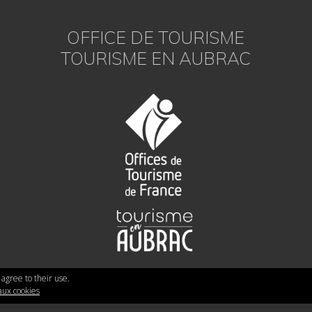
OFFICE DE TOURISME
TOURISME EN AUBRAC
 agree to their use.
 aux cookies