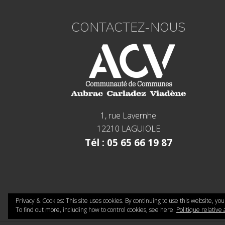
CONTACTEZ-NOUS
1, rue Lavernhe
12210 LAGUIOLE
Tél : 05 65 66 19 87
Privacy & Cookies: This site uses cookies. By continuing to use this website, you
To find out more, including how to control cookies, see here:
Politique relative