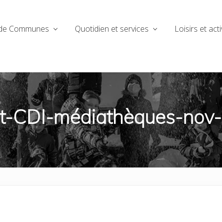
de Communes
Quotidien et services
Loisirs et acti
et-CDI-médiathèques-nov