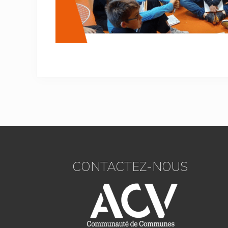
Footer
CONTACTEZ-NOUS