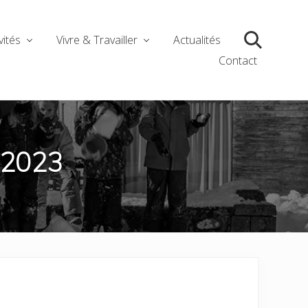
vités
Vivre & Travailler
Actualités
Search
Contact
-2023