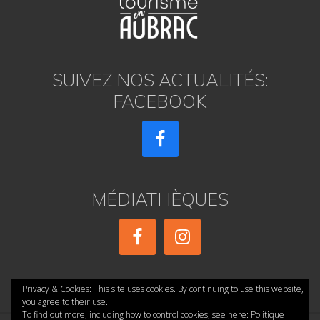
SUIVEZ NOS ACTUALITÉS:
FACEBOOK
MÉDIATHÈQUES
Privacy & Cookies: This site uses cookies. By continuing to use this website,
you agree to their use.
To find out more, including how to control cookies, see here:
Politique