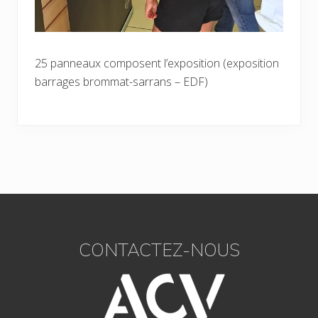
25 panneaux composent l’exposition (exposition
barrages brommat-sarrans – EDF)
Footer
CONTACTEZ-NOUS