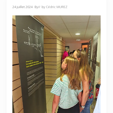
24 juillet 2024
By
// by
Cédric MUREZ