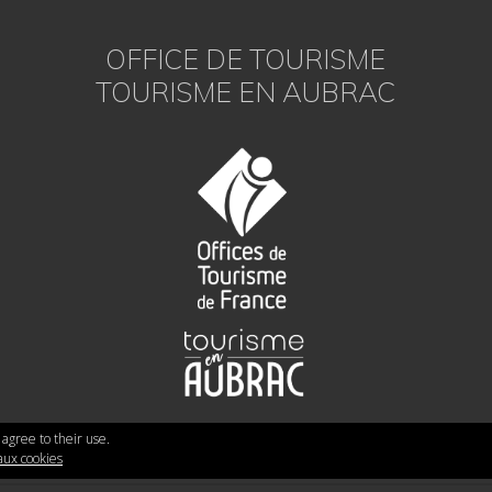
OFFICE DE TOURISME
TOURISME EN AUBRAC
 agree to their use.
 aux cookies