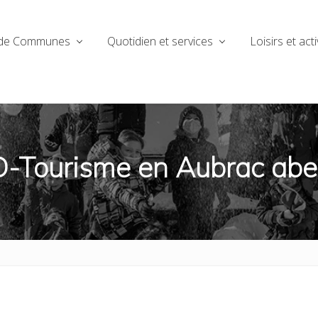
de Communes
Quotidien et services
Loisirs et acti
-Tourisme en Aubrac abei