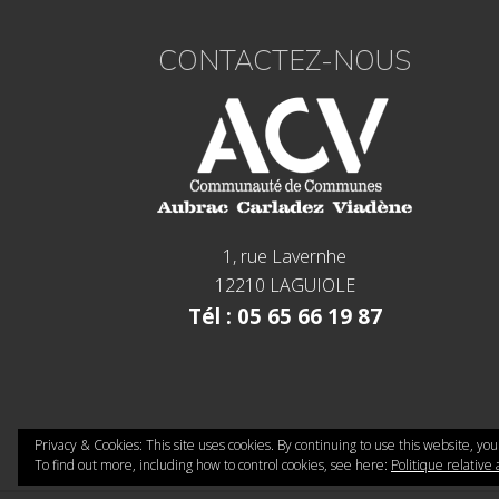
CONTACTEZ-NOUS
1, rue Lavernhe
12210 LAGUIOLE
Tél : 05 65 66 19 87
Privacy & Cookies: This site uses cookies. By continuing to use this website, you
To find out more, including how to control cookies, see here:
Politique relative