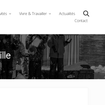
vités
Vivre & Travailler
Actualités
Search
Contact
lle