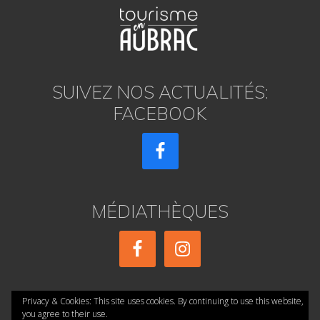
SUIVEZ NOS ACTUALITÉS:
FACEBOOK
MÉDIATHÈQUES
Privacy & Cookies: This site uses cookies. By continuing to use this website,
you agree to their use.