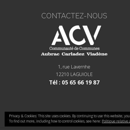
CONTACTEZ-NOUS
1, rue Lavernhe
12210 LAGUIOLE
Tél : 05 65 66 19 87
Privacy & Cookies: This site uses cookies. By continuing to use this website, you
To find out more, including how to control cookies, see here:
Politique relative