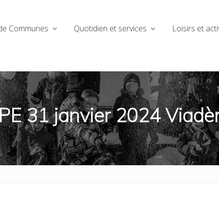
de Communes
Quotidien et services
Loisirs et acti
RPE 31 janvier 2024 Viad