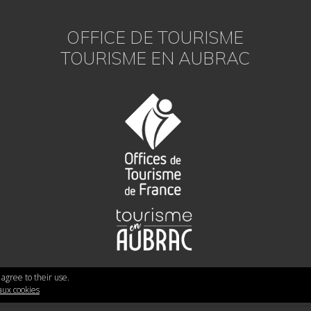
OFFICE DE TOURISME
TOURISME EN AUBRAC
 agree to their use.
 aux cookies