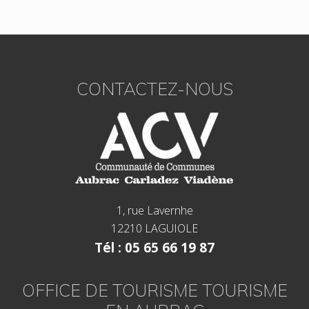
Footer
CONTACTEZ-NOUS
1, rue Lavernhe
12210 LAGUIOLE
Tél : 05 65 66 19 87
OFFICE DE TOURISME TOURISME