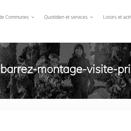
de Communes
Quotidien et services
Loisirs et acti
barrez-montage-visite-pri