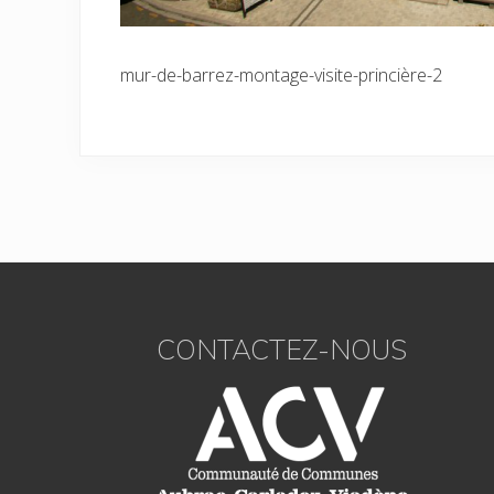
mur-de-barrez-montage-visite-princière-2
Footer
CONTACTEZ-NOUS