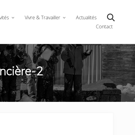
vités
Vivre & Travailler
Actualités
Search
Contact
ncière-2