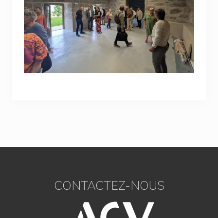
Footer
CONTACTEZ-NOUS