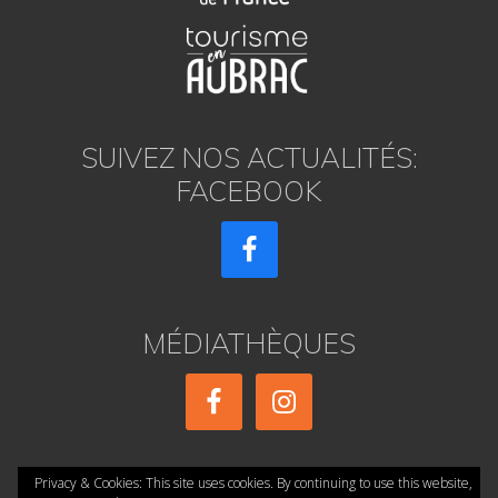
SUIVEZ NOS ACTUALITÉS:
FACEBOOK
MÉDIATHÈQUES
Privacy & Cookies: This site uses cookies. By continuing to use this website,