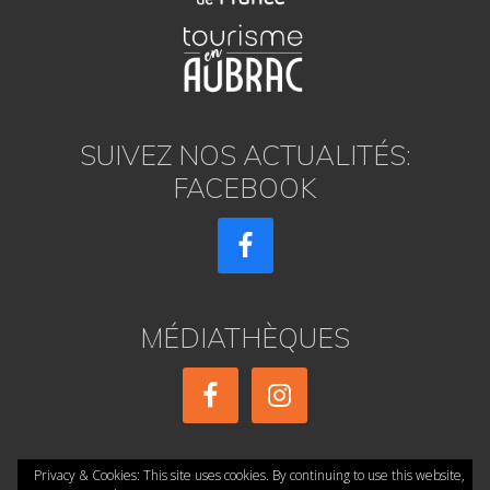
SUIVEZ NOS ACTUALITÉS:
FACEBOOK
MÉDIATHÈQUES
Privacy & Cookies: This site uses cookies. By continuing to use this website,