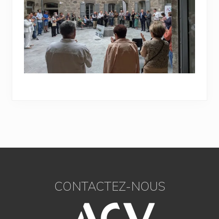
Footer
CONTACTEZ-NOUS