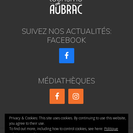
SUIVEZ NOS ACTUALITÉS:
FACEBOOK
MÉDIATHÈQUES
Privacy & Cookies: This site uses cookies. By continuing to use this website,
you agree to their use.
To find out more, including how to control cookies, see here:
Politique