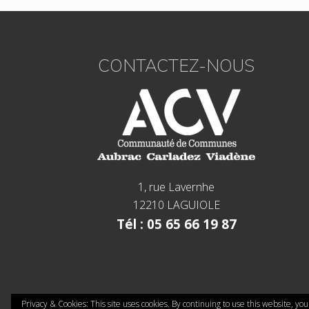
Footer
CONTACTEZ-NOUS
1, rue Lavernhe
12210 LAGUIOLE
Tél : 05 65 66 19 87
Privacy & Cookies: This site uses cookies. By continuing to use this website, you