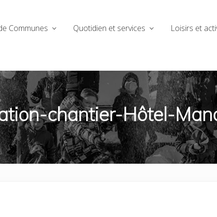
de Communes
Quotidien et services
Loisirs et acti
tion-chantier-Hôtel-Man