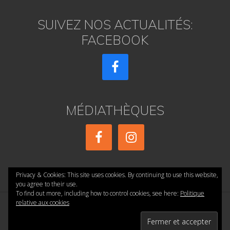
SUIVEZ NOS ACTUALITÉS:
FACEBOOK
MÉDIATHÈQUES
Privacy & Cookies: This site uses cookies. By continuing to use this website,
you agree to their use.
To find out more, including how to control cookies, see here:
Politique
relative aux cookies
Copyright © 2026 ·
réalisé par AE PRESSE
·
Accueil
·
Confidentialité
·
Mentions Légales
·
Contact