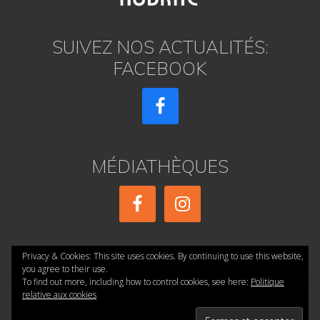
SUIVEZ NOS ACTUALITÉS:
FACEBOOK
MÉDIATHÈQUES
Privacy & Cookies: This site uses cookies. By continuing to use this website,
you agree to their use.
To find out more, including how to control cookies, see here:
Politique
relative aux cookies
Copyright © 2026 ·
réalisé par AE PRESSE
·
Accueil
·
Confidentialité
·