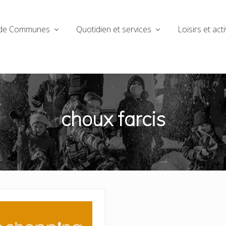
de Communes
Quotidien et services
Loisirs et acti
choux farcis