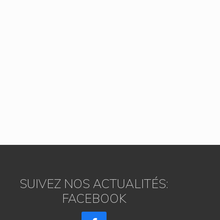
SUIVEZ NOS ACTUALITÉS:
FACEBOOK