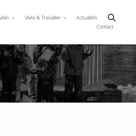
vités
Vivre & Travailler
Actualités
Search
Contact