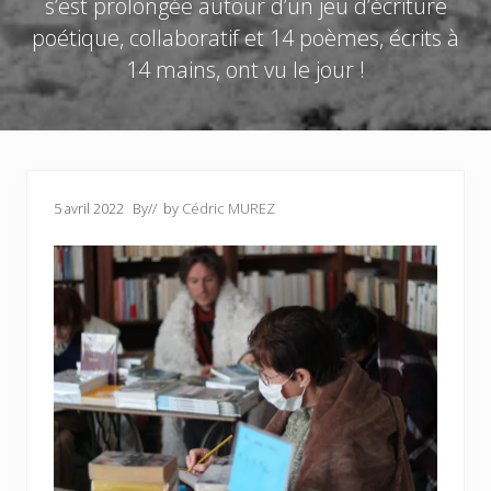
s’est prolongée autour d’un jeu d’écriture
poétique, collaboratif et 14 poèmes, écrits à
14 mains, ont vu le jour !
5 avril 2022
By
// by
Cédric MUREZ