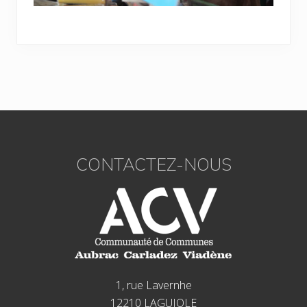
Footer
CONTACTEZ-NOUS
1, rue Lavernhe
12210 LAGUIOLE