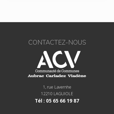
Footer
CONTACTEZ-NOUS
1, rue Lavernhe
12210 LAGUIOLE
Tél : 05 65 66 19 87