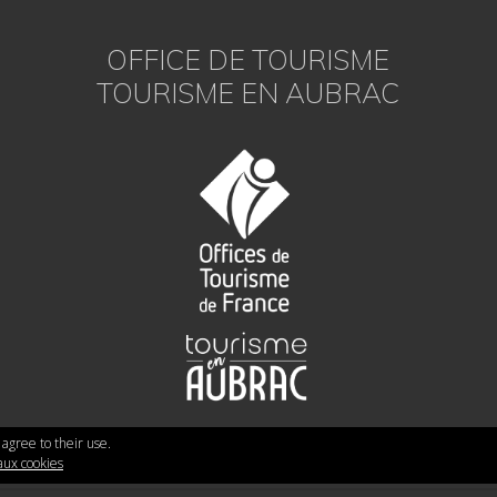
OFFICE DE TOURISME
TOURISME EN AUBRAC
 agree to their use.
 aux cookies