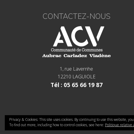
CONTACTEZ-NOUS
1, rue Lavernhe
12210 LAGUIOLE
Tél : 05 65 66 19 87
Privacy & Cookies: This site uses cookies. By continuing to use this website, you
To find out more, including how to control cookies, see here:
Politique relative