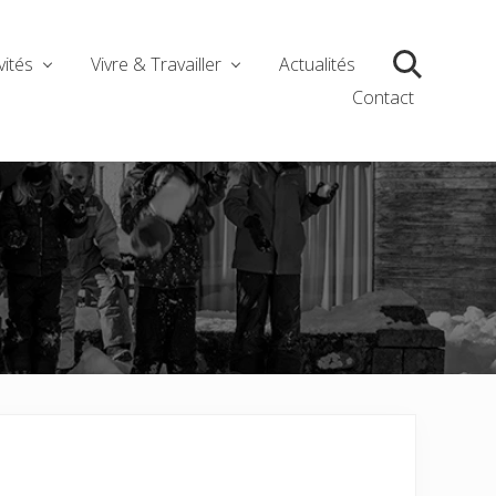
vités
Vivre & Travailler
Actualités
Search
Contact