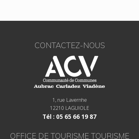
Footer
CONTACTEZ-NOUS
1, rue Lavernhe
12210 LAGUIOLE
Tél : 05 65 66 19 87
OFFICE DE TOURISME TOURISME