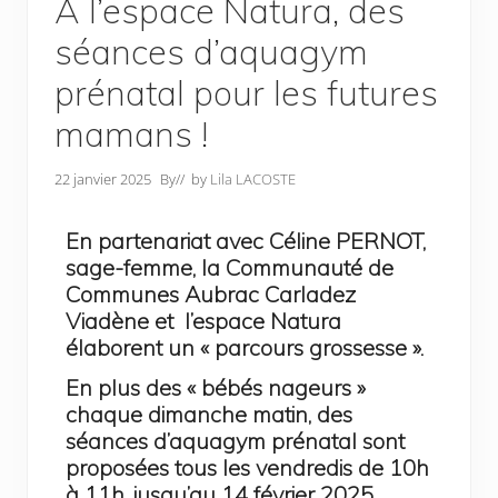
À l’espace Natura, des
séances d’aquagym
prénatal pour les futures
mamans !
22 janvier 2025
By
// by
Lila LACOSTE
En partenariat avec Céline PERNOT,
sage-femme, la Communauté de
Communes Aubrac Carladez
Viadène et l’espace Natura
élaborent un « parcours grossesse ».
En plus des « bébés nageurs »
chaque dimanche matin, des
séances d’aquagym prénatal sont
proposées tous les vendredis de 10h
à 11h, jusqu’au 14 février 2025.