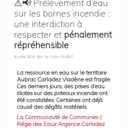
⚠️📢 Prélèvement d’eau
sur les bornes incendie :
une interdiction à
respecter et
pénalement
répréhensible
8 juillet 2026
By
// by
Cédric MUREZ
La ressource en eau sur le territoire
Aubrac Carladez Viadène est fragile.
Ces derniers jours, des prises d’eau
illicites sur des poteaux incendie ont
été constatées. Certaines ont déjà
causé des dégâts matériels.
La Communauté de Communes /
Régie des Eaux Argence Carladez