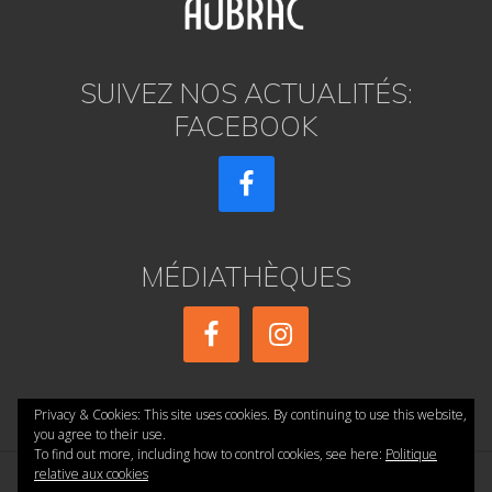
SUIVEZ NOS ACTUALITÉS:
FACEBOOK
MÉDIATHÈQUES
Privacy & Cookies: This site uses cookies. By continuing to use this website,
you agree to their use.
To find out more, including how to control cookies, see here:
Politique
relative aux cookies