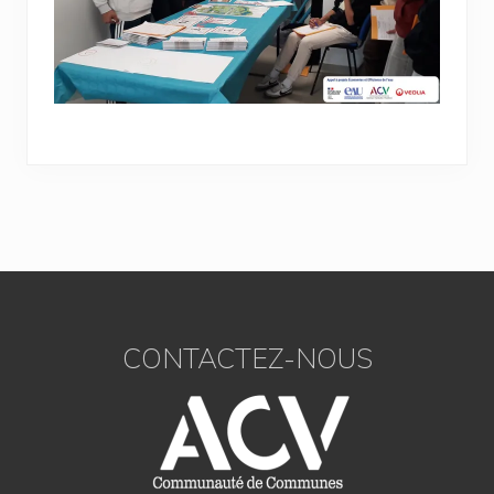
Footer
CONTACTEZ-NOUS