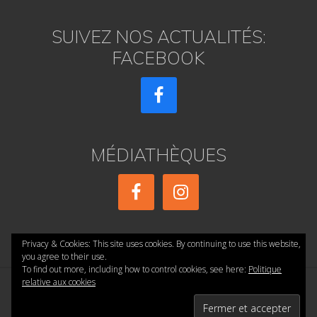
SUIVEZ NOS ACTUALITÉS:
FACEBOOK
MÉDIATHÈQUES
Privacy & Cookies: This site uses cookies. By continuing to use this website,
you agree to their use.
To find out more, including how to control cookies, see here:
Politique
relative aux cookies
Copyright © 2026 ·
réalisé par AE PRESSE
·
Accueil
·
Confidentialité
·
Mentions Légales
·
Contact