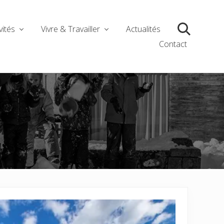
vités
Vivre & Travailler
Actualités
Search
Contact