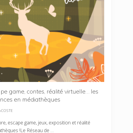
ape game, contes, réalité virtuelle… les
ances en médiathèques
LACOSTE
re, escape game, jeux, exposition et réalité
iathèques !Le Réseau de …