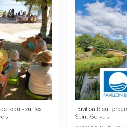
 de l’eau » sur les
Pavillon Bleu : prog
vais
Saint-Gervais