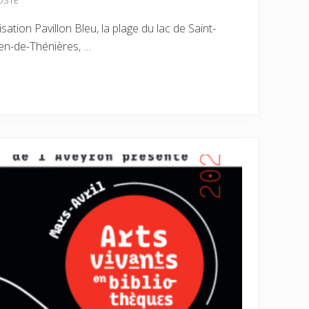
COSTE
sation Pavillon Bleu, la plage du lac de Saint-
ien-de-Thénières, …