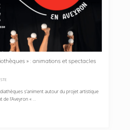
liothèques » : animations et spectacles
OSTE
édiathèques s’animent autour du projet artistique
t de l’Aveyron « …