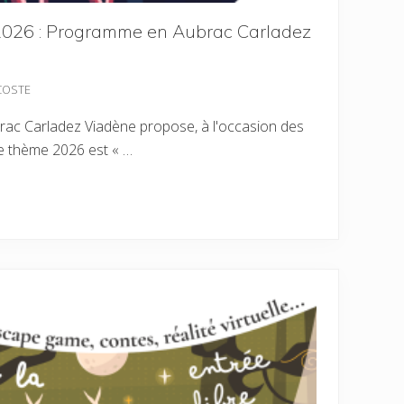
 2026 : Programme en Aubrac Carladez
ACOSTE
rac Carladez Viadène propose, à l'occasion des
le thème 2026 est « …