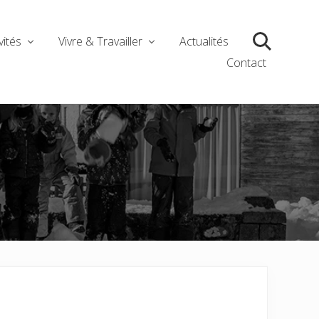
vités
Vivre & Travailler
Actualités
Search
Contact