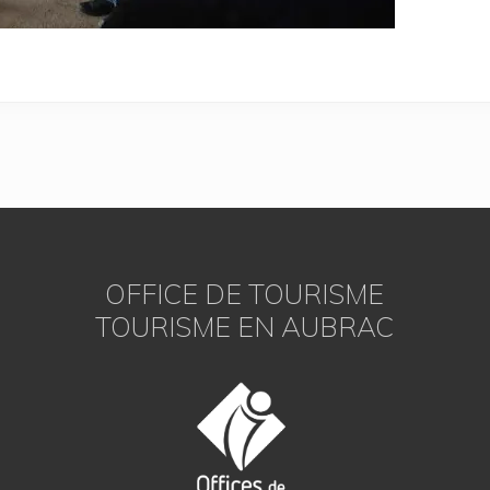
OFFICE DE TOURISME
TOURISME EN AUBRAC