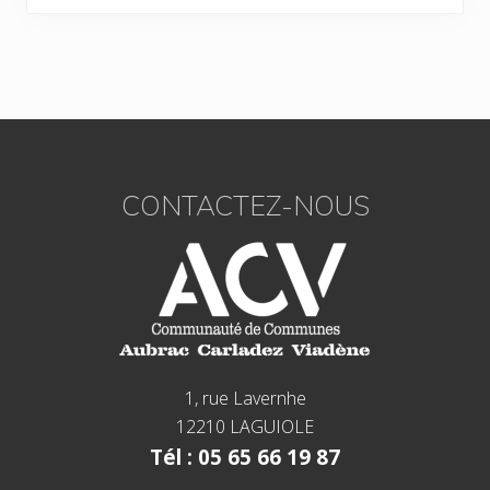
Footer
CONTACTEZ-NOUS
1, rue Lavernhe
12210 LAGUIOLE
Tél : 05 65 66 19 87