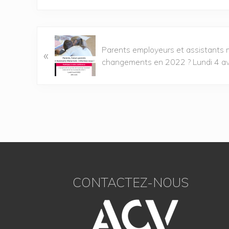
Parents employeurs et assistants m
«
changements en 2022 ? Lundi 4 avril,
CONTACTEZ-NOUS