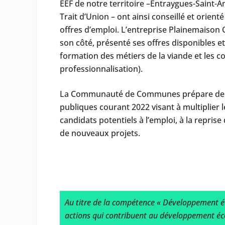
EEF de notre territoire –Entraygues-Saint-A
Trait d’Union – ont ainsi conseillé et orient
offres d’emploi. L’entreprise Plainemaison O
son côté, présenté ses offres disponibles et
formation des métiers de la viande et les co
professionnalisation).
La Communauté de Communes prépare de n
publiques courant 2022 visant à multiplier 
candidats potentiels à l’emploi, à la reprise
de nouveaux projets.
Au titre de la compétence « Développement 
actions qui contribuent au développement écono