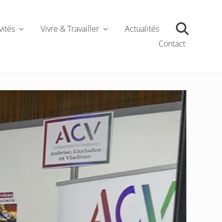
vités
Vivre & Travailler
Actualités
Contact