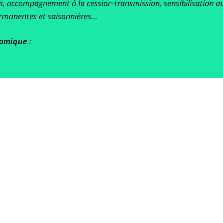
ion, accompagnement à la cession-transmission, sensibilisation au
permanentes et saisonnières…
nomique
: