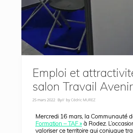
Emploi et attractivi
salon Travail Aven
25 mars 2022
By
// by
Cédric MUREZ
Mercredi 16 mars, la Communauté d
Formation – TAF »
à Rodez. L’occasion
valoriser ce territoire qui conjugue tr