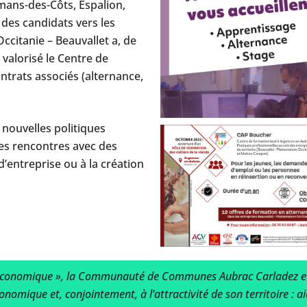
mans-des-Côts, Espalion,
é des candidats vers les
ccitanie – Beauvallet a, de
 valorisé le Centre de
ntrats associés (alternance,
ouvelles politiques
les rencontres avec des
 d’entreprise ou à la création
économique », la Communauté de Communes Aubrac Carladez et 
mique et, conjointement, à l’attractivité de son territoire : ai