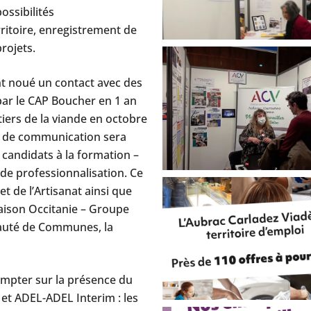
ossibilités
rritoire, enregistrement de
rojets.
noué un contact avec des
par le CAP Boucher en 1 an
iers de la viande en octobre
 de communication sera
 candidats à la formation –
de professionnalisation. Ce
t de l’Artisanat ainsi que
aison Occitanie – Groupe
auté de Communes, la
ompter sur la présence du
et ADEL-ADEL Interim : les