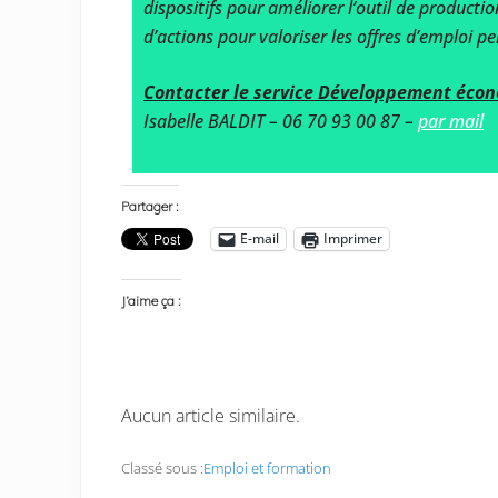
dispositifs pour améliorer l’outil de product
d’actions pour valoriser les offres d’emploi 
Contacter le service Développement éco
Isabelle BALDIT – 06 70 93 00 87 –
par mail
Partager :
E-mail
Imprimer
J’aime ça :
Aucun article similaire.
Classé sous :
Emploi et formation