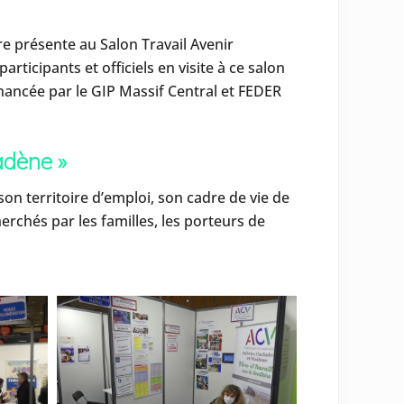
e présente au Salon Travail Avenir
articipants et officiels en visite à ce salon
inancée par le GIP Massif Central et FEDER
adène »
n territoire d’emploi, son cadre de vie de
herchés par les familles, les porteurs de