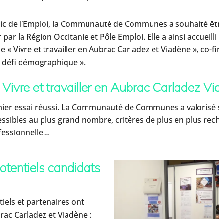
ublic de l’Emploi, la Communauté de Communes a souhaité êtr
r la Région Occitanie et Pôle Emploi. Elle a ainsi accueilli p
« Vivre et travailler en Aubrac Carladez et Viadène », co-f
le défi démographique ».
Vivre et travailler en Aubrac Carladez Vi
mier essai réussi. La Communauté de Communes a valorisé so
ccessibles au plus grand nombre, critères de plus en plus rec
fessionnelle…
otentiels candidats
tiels et partenaires ont
ac Carladez et Viadène :