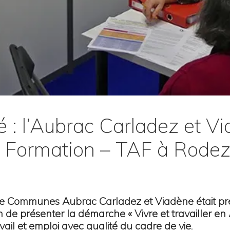
té : l’Aubrac Carladez et 
ir Formation – TAF à Rode
e Communes Aubrac Carladez et Viadène était p
 de présenter la démarche « Vivre et travailler e
avail et emploi avec qualité du cadre de vie.