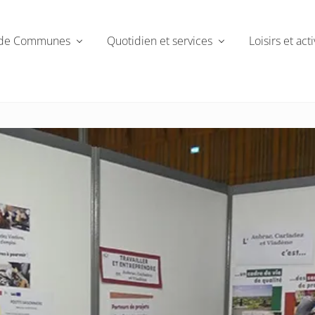
de Communes
Quotidien et services
Loisirs et acti