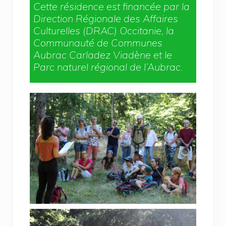
Cette résidence est financée par la
Direction Régionale des Affaires
Culturelles (DRAC) Occitanie, la
Communauté de Communes
Aubrac Carladez Viadène et le
Parc naturel régional de l’Aubrac.