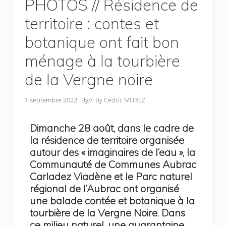
PHOTOS // Résidence de
territoire : contes et
botanique ont fait bon
ménage à la tourbière
de la Vergne noire
1 septembre 2022
By
// by
Cédric MUREZ
Dimanche 28 août, dans le cadre de
la résidence de territoire organisée
autour des « imaginaires de l’eau », la
Communauté de Communes Aubrac
Carladez Viadène et le Parc naturel
régional de l’Aubrac ont organisé
une balade contée et botanique à la
tourbière de la Vergne Noire. Dans
ce milieu naturel, une quarantaine