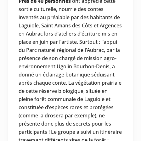
Près de 40 personnes
ont apprécié cette
sortie culturelle, nourrie des contes
inventés au préalable par des habitants de
Laguiole, Saint Amans des Côts et Argences
en Aubrac lors d’ateliers d’écriture mis en
place en juin par l’artiste. Surtout : l’appui
du Parc naturel régional de l’Aubrac, par la
présence de son chargé de mission agro-
environnement Ugolin Bourbon-Denis, a
donné un éclairage botanique séduisant
après chaque conte. La végétation prairiale
de cette réserve biologique, située en
pleine forêt communale de Laguiole et
constituée d’espèces rares et protégées
(comme la drosera par exemple), ne
présente donc plus de secrets pour les
participants ! Le groupe a suivi un itinéraire
traversant différents sites de la forêt :