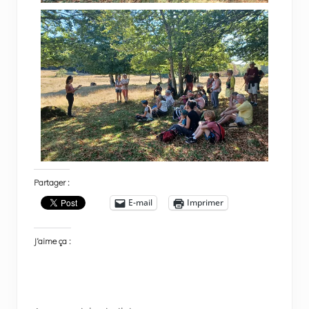
Partager :
E-mail
Imprimer
J’aime ça :