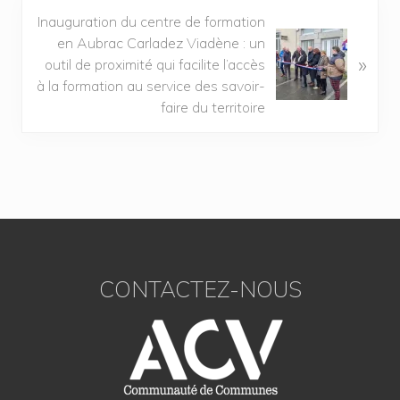
Inauguration du centre de formation
en Aubrac Carladez Viadène : un
»
outil de proximité qui facilite l’accès
à la formation au service des savoir-
faire du territoire
CONTACTEZ-NOUS