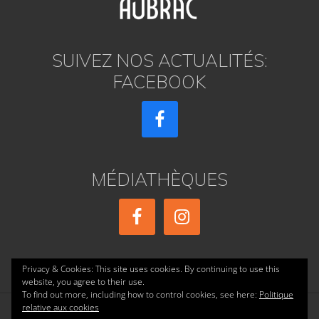
SUIVEZ NOS ACTUALITÉS:
FACEBOOK
MÉDIATHÈQUES
Privacy & Cookies: This site uses cookies. By continuing to use this
website, you agree to their use.
To find out more, including how to control cookies, see here:
Politique
relative aux cookies