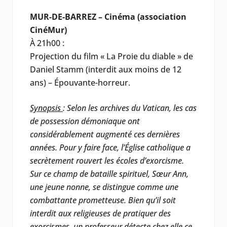
MUR-DE-BARREZ – Cinéma (association
CinéMur)
À 21h00 :
Projection du film « La Proie du diable » de
Daniel Stamm (interdit aux moins de 12
ans) – Épouvante-horreur.
Synopsis
:
Selon les archives du Vatican, les cas
de possession démoniaque ont
considérablement augmenté ces dernières
années. Pour y faire face, l’Église catholique a
secrètement rouvert les écoles d’exorcisme.
Sur ce champ de bataille spirituel, Sœur Ann,
une jeune nonne, se distingue comme une
combattante prometteuse. Bien qu’il soit
interdit aux religieuses de pratiquer des
exorcismes, un professeur détecte chez elle ce