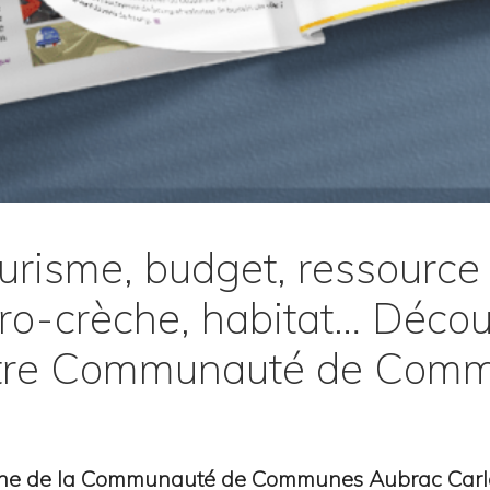
urisme, budget, ressource
ro-crèche, habitat… Découv
tre Communauté de Comm
gazine de la Communauté de Communes Aubrac Car