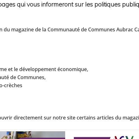
pages qui vous informeront sur les politiques publi
dition du magazine de la Communauté de Communes Aubrac Ca
sme et le développement économique,
auté de Communes,
ro-crèches
uvrir directement sur notre site certains articles du magazi