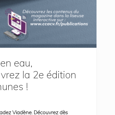
 en eau,
rez la 2e édition
unes !
ladez Viadène. Découvrez dès