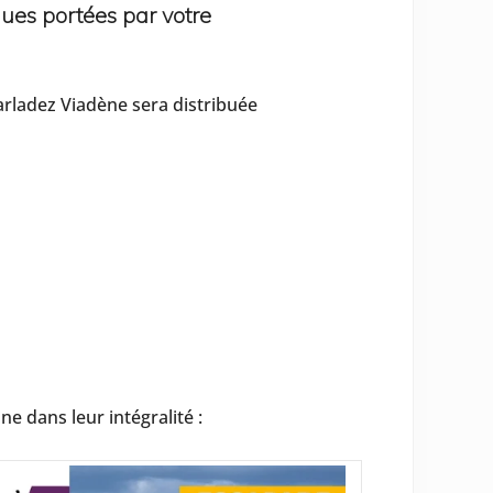
ques portées par votre
rladez Viadène sera distribuée
ne dans leur intégralité :