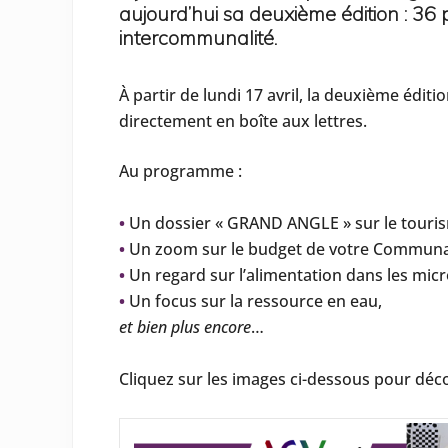
aujourd’hui sa deuxième édition : 36 
intercommunalité.
À partir de lundi 17 avril, la deuxième é
directement en boîte aux lettres.
Au programme :
•
Un dossier « GRAND ANGLE » sur le touri
•
Un zoom sur le budget de votre Commun
•
Un regard sur l’alimentation dans les mic
•
Un focus sur la ressource en eau,
et bien plus encore
…
Cliquez sur les images ci-dessous pour déco