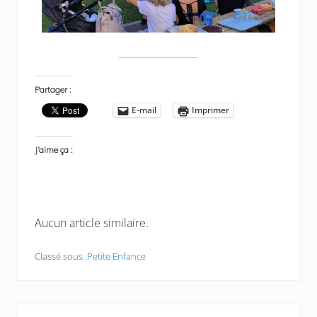
Partager :
E-mail
Imprimer
J’aime ça :
Aucun article similaire.
Classé sous :
Petite Enfance