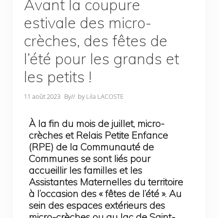
Avant la coupure
estivale des micro-
crèches, des fêtes de
l’été pour les grands et
les petits !
11 août 2023
By
// by
Lila LACOSTE
À la fin du mois de juillet, micro-
crèches et Relais Petite Enfance
(RPE) de la Communauté de
Communes se sont liés pour
accueillir les familles et les
Assistantes Maternelles du territoire
à l’occasion des « fêtes de l’été ». Au
sein des espaces extérieurs des
micro-crèches ou au lac de Saint-