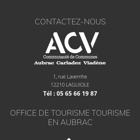
CONTACTEZ-NOUS
1, rue Lavernhe
12210 LAGUIOLE
Tél : 05 65 66 19 87
OFFICE DE TOURISME TOURISME
EN AUBRAC