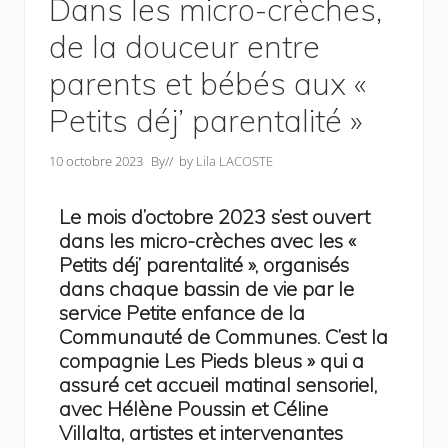
Dans les micro-crèches,
de la douceur entre
parents et bébés aux «
Petits déj’ parentalité »
10 octobre 2023
By
// by
Lila LACOSTE
Le mois d’octobre 2023 s’est ouvert
dans les micro-crèches avec les «
Petits déj’ parentalité », organisés
dans chaque bassin de vie par le
service Petite enfance de la
Communauté de Communes. C’est la
compagnie
Les Pieds bleus » qui a
assuré cet accueil matinal sensoriel,
avec
Hélène Poussin et Céline
Villalta, artistes et intervenantes