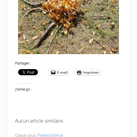
Partager :
E-mail
Imprimer
J’aime ça :
Aucun article similaire.
Classé sous :
Petite Enfance