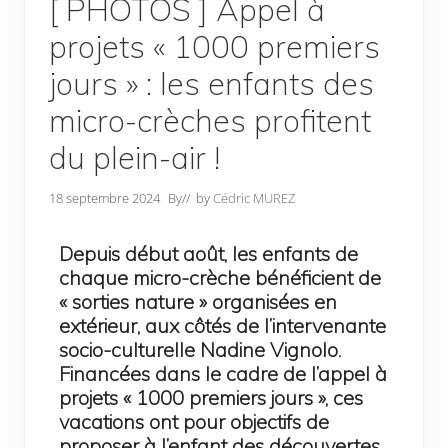
[ PHOTOS ] Appel à
projets « 1000 premiers
jours » : les enfants des
micro-crèches profitent
du plein-air !
18 septembre 2024
By
// by
Cédric MUREZ
Depuis début août, les enfants de
chaque micro-crèche bénéficient de
« sorties nature » organisées en
extérieur, aux côtés de l’intervenante
socio-culturelle Nadine Vignolo.
Financées dans le cadre de l’appel à
projets « 1000 premiers jours », ces
vacations ont pour objectifs de
proposer à l’enfant des découvertes