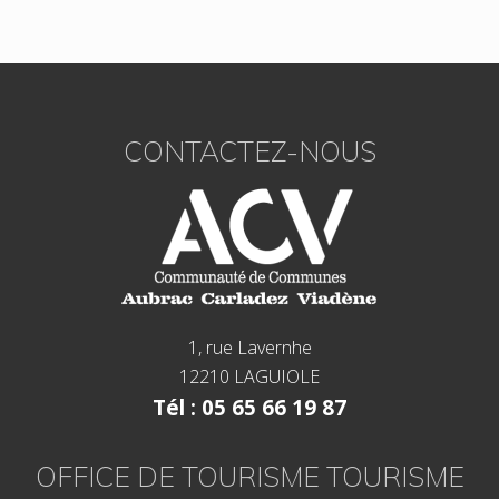
Footer
CONTACTEZ-NOUS
1, rue Lavernhe
12210 LAGUIOLE
Tél : 05 65 66 19 87
OFFICE DE TOURISME TOURISME