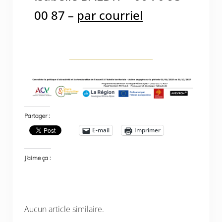
00 87 –
par courriel
Partager :
E-mail
Imprimer
J’aime ça :
Aucun article similaire.