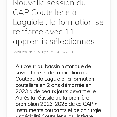
Nouvelle session du
CAP Coutellerie à
Laguiole : la formation se
renforce avec 11
apprentis sélectionnés
5 septembre 2025
By
// by
Lila LACOSTE
Au cœur du bassin historique de
savoir-faire et de fabrication du
Couteau de Laguiole, la formation
coutelière en 2 ans démarrée en
2023 a de beaux jours devant elle.
Après la réussite de la première
promotion 2023-2025 de ce CAP «
Instruments coupants et de chirurgie
» spécialité Coutellerie, qui intègre