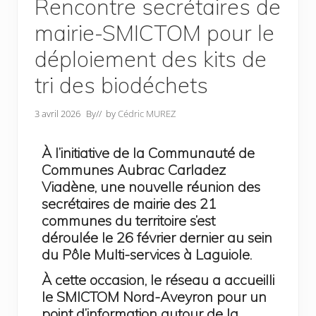
Rencontre secrétaires de
mairie-SMICTOM pour le
déploiement des kits de
tri des biodéchets
3 avril 2026
By
// by
Cédric MUREZ
À l’initiative de la Communauté de
Communes Aubrac Carladez
Viadène, une nouvelle réunion des
secrétaires de mairie des 21
communes du territoire s’est
déroulée le 26 février dernier au sein
du Pôle Multi-services à Laguiole.
À cette occasion, le réseau a accueilli
le SMICTOM Nord-Aveyron pour un
point d’information autour de la