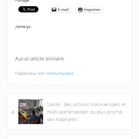
Partager :
E-mail
Imprimer
J’aime ça :
Aucun article similaire.
Classé sous :
Vie communautaire
Santé : des actions transversales et
«
multi-partenariales au plus proche
des habitants