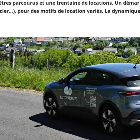
mètres parcourus et une trentaine de locations. Un dém
ncier…), pour des motifs de location variés. La dynamique