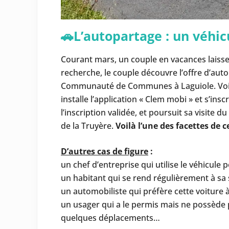
🚗L’autopartage : un véhic
Courant mars, un couple en vacances laisse
recherche, le couple découvre l’offre d’au
Communauté de Communes à Laguiole. Voilà qu
installe l’application « Clem mobi » et s’inscr
l’inscription validée, et poursuit sa visite d
de la Truyère.
Voilà l’une des facettes de 
D’autres cas de figure
:
un chef d’entreprise qui utilise le véhicule
un habitant qui se rend régulièrement à sa s
un automobiliste qui préfère cette voiture à
un usager qui a le permis mais ne possède p
quelques déplacements…