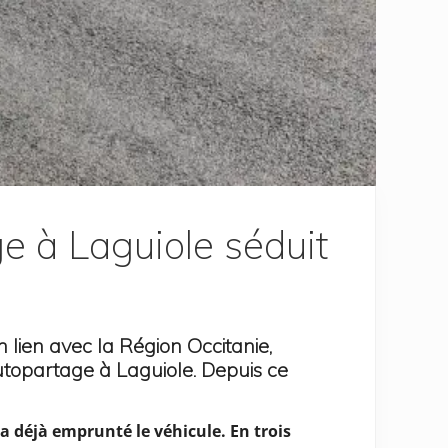
age à Laguiole séduit
lien avec la Région Occitanie,
autopartage à Laguiole. Depuis ce
 a déjà emprunté le véhicule. En trois