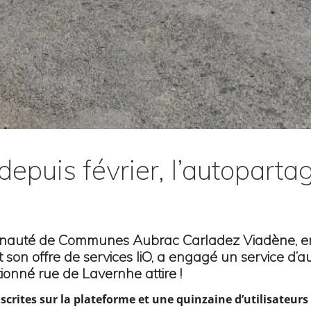
 depuis février, l’autopart
munauté de Communes Aubrac Carladez Viadène, en 
 son offre de services liO, a engagé un service d’
tionné rue de Lavernhe attire !
scrites sur la plateforme et une quinzaine d’utilisateurs