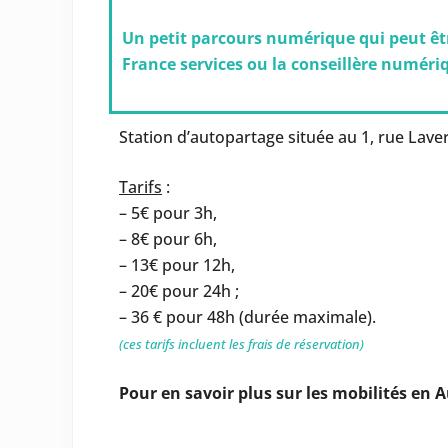
Un petit parcours numérique qui peut ê
France services ou la conseillère numériqu
Station d’autopartage située au 1, rue Lave
Tarifs
:
– 5€ pour 3h,
– 8€ pour 6h,
– 13€ pour 12h,
– 20€ pour 24h ;
– 36 € pour 48h (durée maximale).
(ces tarifs incluent les frais de réservation)
Pour en savoir plus sur les mobilités en A