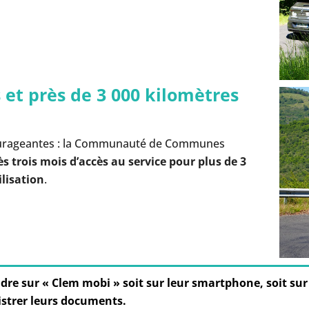
s et près de 3 000 kilomètres
courageantes : la Communauté de Communes
s trois mois d’accès au service
pour plus de 3
ilisation
.
endre sur « Clem mobi » soit sur leur smartphone, soit s
strer leurs documents.