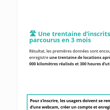
🛣️ Une trentaine d’inscrit
parcourus en 3 mois
Résultat, les premières données sont en
enregistre
une trentaine de locations aprè
000 kilomètres réalisés et 300 heures d’ut
Pour s’inscrire, les usagers doivent se r
d’une webcam, créer un compte et enregi