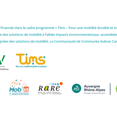
t financée dans le cadre programme « Tims – Pour une mobilité durable et i
ire des solutions de mobilité à faibles impacts environnementaux, accessibles
ignées des solutions de mobilité. La Communauté de Communes Aubrac Carl