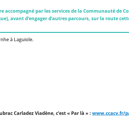
tre accompagné par les services de la Communauté de 
e), avant d’engager d’autres parcours, sur la route cette
rnhe à Laguiole.
ubrac Carladez Viadène, c’est « Par là » :
www.ccacv.fr/pa