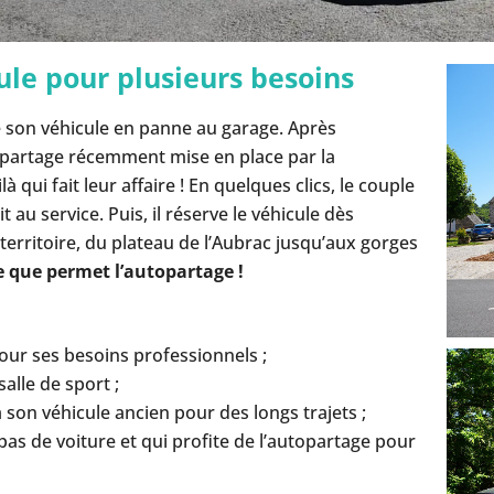
ule pour plusieurs besoins
 son véhicule en panne au garage. Après
topartage récemment mise en place par la
i fait leur affaire ! En quelques clics, le couple
it au service. Puis, il réserve le véhicule dès
u territoire, du plateau de l’Aubrac jusqu’aux gorges
ce que permet l’autopartage !
 pour ses besoins professionnels ;
alle de sport ;
 son véhicule ancien pour des longs trajets ;
as de voiture et qui profite de l’autopartage pour