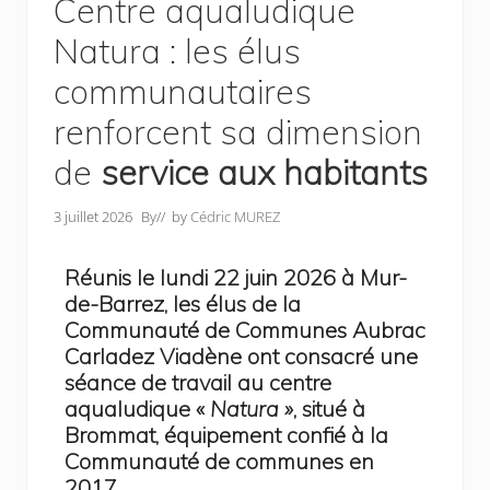
Centre aqualudique
Natura : les élus
communautaires
renforcent sa dimension
de
service aux habitants
3 juillet 2026
By
// by
Cédric MUREZ
Réunis le lundi 22 juin 2026 à Mur-
de-Barrez, les élus de la
Communauté de Communes Aubrac
Carladez Viadène ont consacré une
séance de travail au centre
aqualudique «
Natura »
, situé à
Brommat, équipement confié à la
Communauté de communes en
2017.