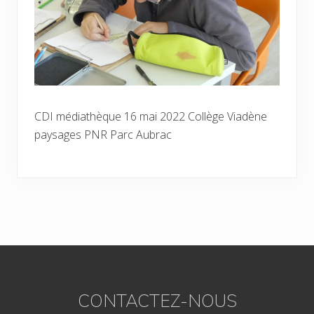
CDI médiathèque 16 mai 2022 Collège Viadène
paysages PNR Parc Aubrac
Footer
CONTACTEZ-NOUS