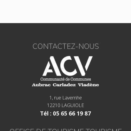
Footer
CONTACTEZ-NOUS
1, rue Lavernhe
12210 LAGUIOLE
Tél : 05 65 66 19 87