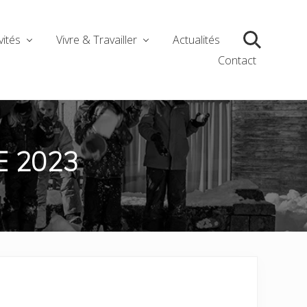
vités
Vivre & Travailler
Actualités
Search
Contact
E 2023