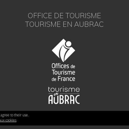
OFFICE DE TOURISME
TOURISME EN AUBRAC
 agree to their use.
 aux cookies