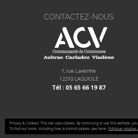
CONTACTEZ-NOUS
1, rue Lavernhe
12210 LAGUIOLE
Tél : 05 65 66 19 87
Privacy & Cookies: This site uses cookies. By continuing to use this website, you
To find out more, including how to control cookies, see here:
Politique relative