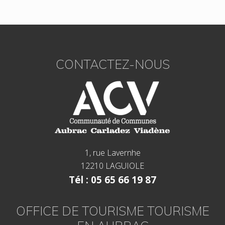
Footer
CONTACTEZ-NOUS
1, rue Lavernhe
12210 LAGUIOLE
Tél : 05 65 66 19 87
OFFICE DE TOURISME TOURISME