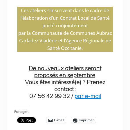
Ces ateliers s’inscrivent dans le cadre de
l’élaboration d’un Contrat Local de Santé
porté conjointement
par la Communauté de Communes Aubrac
Carladez Viadène et l’Agence Régionale de
Santé Occitanie.
De nouveaux ateliers seront
proposés en septembre
.
Vous êtes intéressé(e) ? Prenez
contact :
07 56 42 99 32 /
par e-mail
Partager :
E-mail
Imprimer