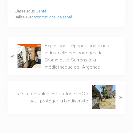
Classé sous :
Santé
Balisé avec :
contrat local de santé
Exposition : l’épopée humaine et
industrielle des barrages de
«
Brommat et Sarrans à la
médiathèque de l’Argence
Le site de Valon est « refuge LPO »
»
pour protéger la biodiversité