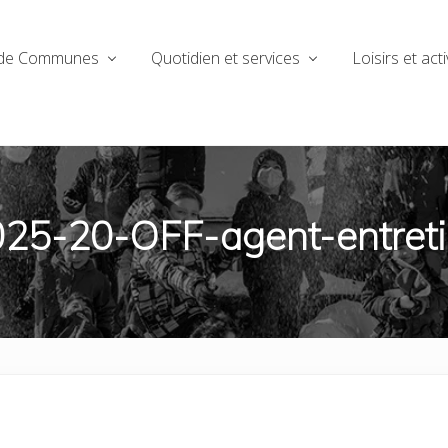
de Communes
Quotidien et services
Loisirs et acti
25-20-OFF-agent-entret