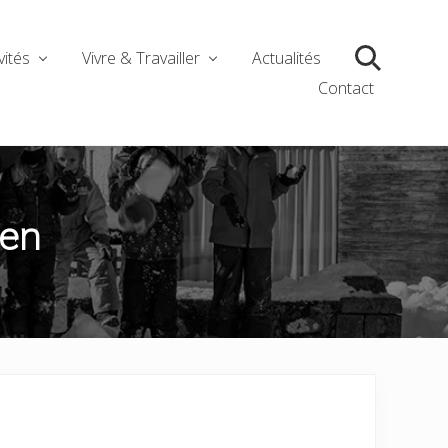
vités
Vivre & Travailler
Actualités
Search
Contact
ien